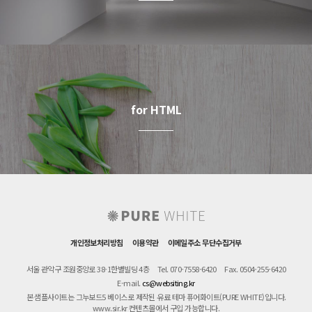
for HTML
개인정보처리방침
이용약관
이메일주소 무단수집거부
서울 관악구 조원중앙로 38-1한별빌딩 4층
Tel. 070-7558-6420
Fax. 0504-255-6420
E-mail.
cs@websiting.kr
본 샘플사이트는 그누보드5 베이스로 제작된 유료 테마 퓨어화이트(PURE WHITE)입니다.
www.sir.kr 컨텐츠몰에서 구입 가능합니다.