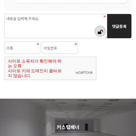
커스텀배너