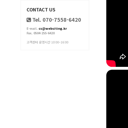
CONTACT US
Tel. 070-7558-6420
E-mail.
cs@websiting.kr
Fax. 0504-255-6420
고객센터 운영시간 10:00~16:00