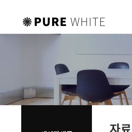
하위분류
하위분류
하위분류
자료