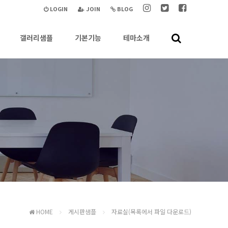
LOGIN
JOIN
BLOG
갤러리샘플
기본기능
테마소개
HOME
게시판샘플
자료실(목록에서 파일 다운로드)