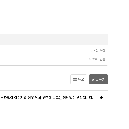
973회 연결
1020회 연결
목록
글쓰기
첨부파일이 이미지일 경우 목록 우측에 동그란 썸네일이 생성됩니다.