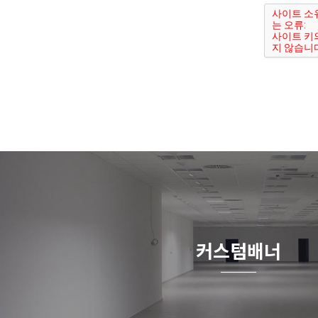
커스텀배너