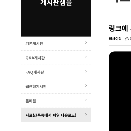
게시판샘플
링크에
웹사이팅
기본게시판
Q&A게시판
FAQ게시판
웹진형게시판
폼메일
자료실(목록에서 파일 다운로드)