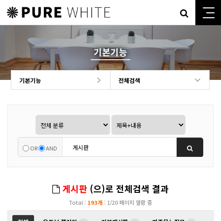
기본기능
기본기능
전체검색
OR
AND
게시판
(으)로 전체검색 결과
Total :
193개
: 1/20 페이지 열람 중