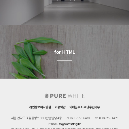
for HTML
개인정보처리방침
이용약관
이메일주소 무단수집거부
서울 관악구 조원중앙로 38-1한별빌딩 4층
Tel. 070-7558-6420
Fax. 0504-255-6420
E-mail.
cs@websiting.kr