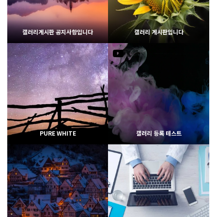
갤러리게시판 공지사항입니다
갤러리 게시판입니다
2022
02-06
1966
02-07
웹사이팅
웹사이팅
PURE WHITE
갤러리 등록 테스트
1851
02-06
1837
02-07
웹사이팅
웹사이팅