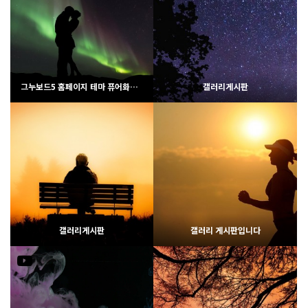
그누보드5 홈페이지 테마 퓨어화이트
갤러리게시판
2712
02-07
2438
02-06
웹사이팅
웹사이팅
갤러리게시판
갤러리 게시판입니다