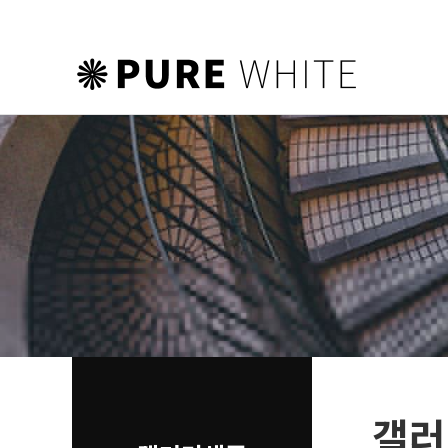
하위분류
하위분류
하위분류
갤러