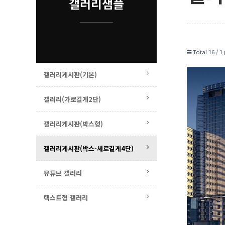
갤러리샘플
Total 16 /
1 
갤러리게시판(기본)
갤러리(가로길게2단)
갤러리게시판(박스형)
갤러리게시판(박스-세로길게4단)
유튜브 갤러리
텍스트형 갤러리