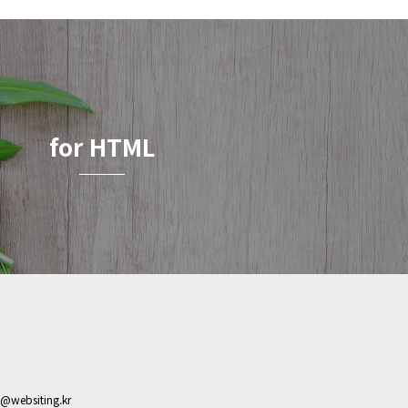
1657
02-07
1517
02-06
웹사이팅
웹사이팅
for HTML
s@websiting.kr