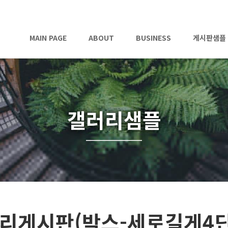
MAIN PAGE
ABOUT
BUSINESS
게시판샘플
갤러리샘플
리게시판(박스-세로길게4단