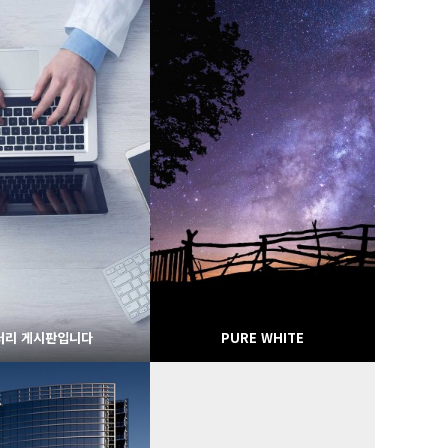
1730
02-07
1663
02-07
웹사이팅
웹사이팅
러리 게시판입니다
PURE WHITE