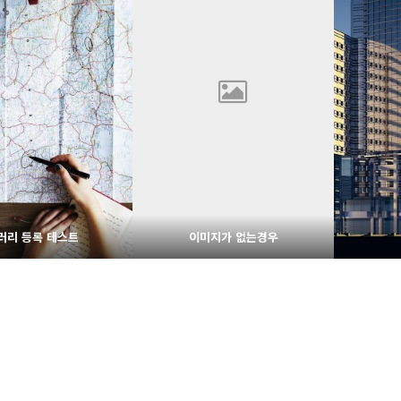
1685
02-07
1681
02-06
웹사이팅
웹사이팅
러리 등록 테스트
이미지가 없는경우