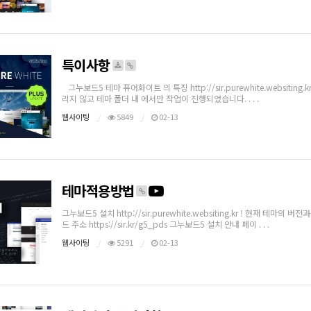
특이사항
그누보드5 테마 퓨어화이트 의 특징 http://sir.purewhite.websi
리지 않고 테마 폴더 내 에서만 작업이 진행되었습니다. . . .
웹사이팅
5849
02-13
테마적용방법
그누보드5 설치 http://sir.purewhite.websiting.kr ! 현
드 주소 https://sir.kr/g5_pds 그누보드5 설치 안내 페이 . . .
웹사이팅
5291
02-13