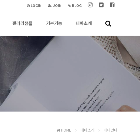
LOGIN
JOIN
BLOG
갤러리샘플
기본기능
테마소개
HOME
테마소개
테마안내