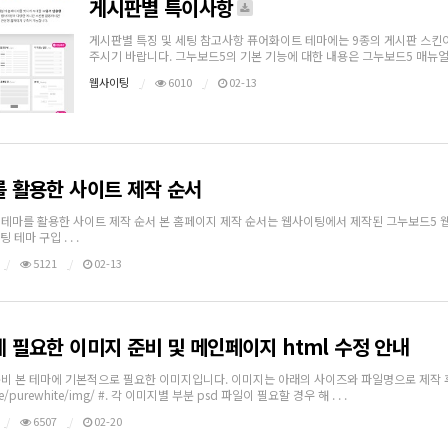
게시판별 특이사항
게시판별 특징 및 세팅 참고사항 퓨어화이트 테마에는 9종의 게시판 스킨이
주시기 바랍니다. 그누보드5의 기본 기능에 대한 내용은 그누보드5 매뉴얼을 확인해 
웹사이팅
6010
02-13
 활용한 사이트 제작 순서
테마를 활용한 사이트 제작 순서 본 홈페이지 제작 순서는 웹사이팅에서 제작된 그누보드5 웹사이
팅 테마 구입 . . .
5121
02-13
 필요한 이미지 준비 및 메인페이지 html 수정 안내
비 본 테마에 기본적으로 필요한 이미지입니다. 이미지는 아래의 사이즈와 파일명으로 제작 후 
e/purewhite/img/ #. 각 이미지별 부분 psd 파일이 필요할 경우 해 . . .
6507
02-20