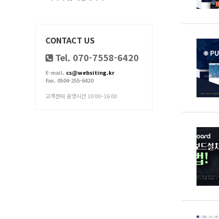
CONTACT US
Tel. 070-7558-6420
E-mail.
cs@websiting.kr
Fax. 0504-255-6420
고객센터 운영시간 10:00~16:00