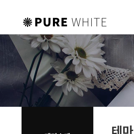
하위분류
하위분류
하위분류
테마