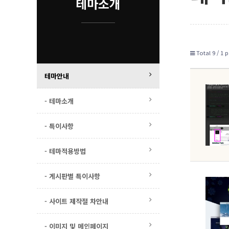
테마소개
Total 9 /
1 p
테마안내
- 테마소개
- 특이사항
- 테마적용방법
- 게시판별 특이사항
- 사이트 제작절 차안내
- 이미지 및 메인페이지