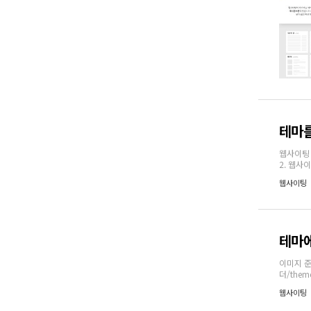
테마를
웹사이팅 
2. 웹사이
웹사이팅
테마에
이미지 준
더/them
웹사이팅