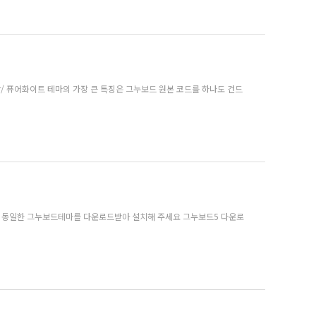
ting.kr/ 퓨어화이트 테마의 가장 큰 특징은 그누보드 원본 코드를 하나도 건드
재 테마의 버전과 동일한 그누보드테마를 다운로드받아 설치해 주세요 그누보드5 다운로