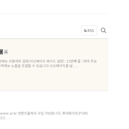
RSS
내
 좌측메뉴 사용여부 설정(서브페이지 와이드 설정)- 23번째 줄 : 테마 주요
뉴 노출을 조절할 수 있습니다.서브페이지를 넓 . . .
www.sir.kr 컨텐츠몰에서 구입 가능합니다. 퓨어화이트(PURE
 . . .