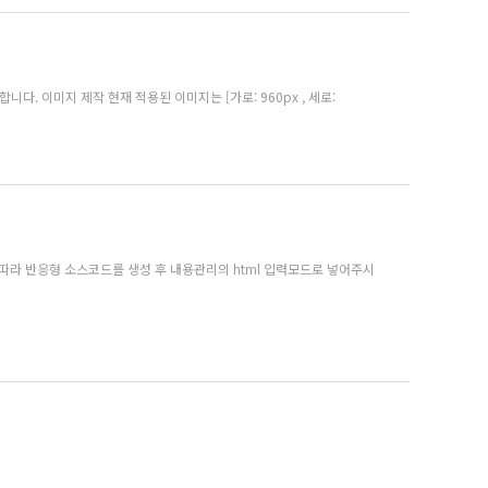
. 이미지 제작 현재 적용된 이미지는 [가로: 960px , 세로:
따라 반응형 소스코드를 생성 후 내용관리의 html 입력모드로 넣어주시