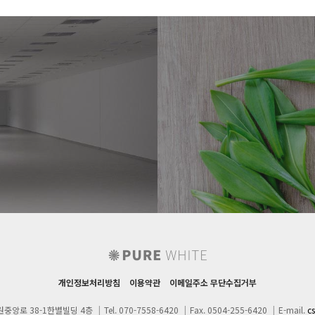
개인정보처리방침
이용약관
이메일주소 무단수집거부
원중앙로 38-1한별빌딩 4층
|
Tel. 070-7558-6420
|
Fax. 0504-255-6420
|
E-mail.
c