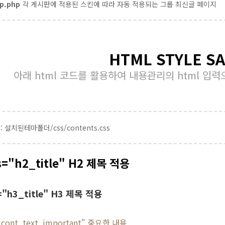
p.php
각 게시판에 적용된 스킨에 따라 자동 적용되는 그룹 최신글 페이지
HTML STYLE S
아래 html 코드를 활용하여 내용관리의 html 입
 : 설치된테마폴더/css/contents.css
s="h2_title" H2 제목 적용
="h3_title" H3 제목 적용
="cont_text_important" 중요한 내용