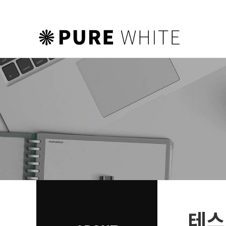
하위분류
하위분류
하위분류
테스