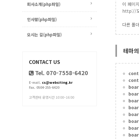
이 페이
회사소개(php파일)
http:/
인사말(php파일)
다른 폴더
오시는 길(php파일)
테마의
CONTACT US
Tel. 070-7558-6420
cont
cont
E-mail.
cs@websiting.kr
boar
Fax. 0504-255-6420
boar
고객센터 운영시간 10:00~16:00
boar
boar
boar
boar
boar
boar