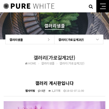
갤러리샘플
갤러리샘플
갤러리(가로길게2단)
갤러리(가로길게2단)
HOME
갤러리샘플
갤러리(가로길게2단)
갤러리 게시판입니다
웹사이팅
0건
1,277회
18-02-07 11:00