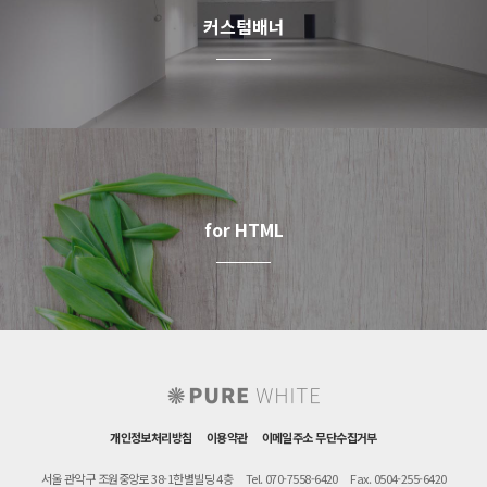
커스텀배너
for HTML
개인정보처리방침
이용약관
이메일주소 무단수집거부
서울 관악구 조원중앙로 38-1한별빌딩 4층
Tel. 070-7558-6420
Fax. 0504-255-6420