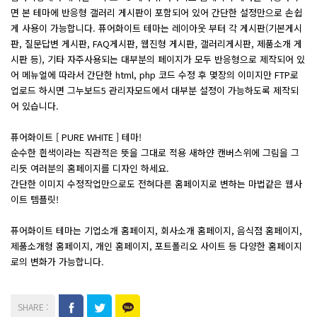
면 본 테마에 반응형 갤러리 게시판이 포함되어 있어 간단한 설정만으로 손쉽
게 사용이 가능합니다. 퓨어화이트 테마는 레이아웃 부터 각 게시판(기본게시
판, 질문답변 게시판, FAQ게시판, 웹진형 게시판, 갤러리게시판, 제품소개 게
시판 등), 기타 자주사용되는 대부분의 페이지가 모두 반응형으로 제작되어 있
어 메뉴얼에 따라서 간단한 html, php 코드 수정 후 몇장의 이미지만 FTP로
업로드 하시면 그누보드5 관리자모드에서 대부분 설정이 가능하도록 제작되
어 있습니다.
퓨어화이트 [ PURE WHITE ] 테마!
순수한 흰색이라는 직관적은 뜻을 그대로 적용 새하얀 캔버스위에 그림을 그
리듯 여러분의 홈페이지를 디자인 하세요.
간단한 이미지 수정작업만으로도 전혀다른 홈페이지로 변하는 마법같은 웹사
이트 템플릿!
퓨어화이트 테마는 기업소개 홈페이지, 회사소개 홈페이지, 음식점 홈페이지,
제품소개형 홈페이지, 개인 홈페이지, 포트폴리오 사이트 등 다양한 홈페이지
로의 변화가 가능합니다.