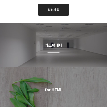
커스텀배너
for HTML