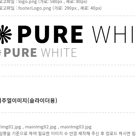
고파일 : logo.png (가로: 580px , 세로: 80px)
고파일 : footerLogo.png (가로: 290px , 세로: 40px)
비주얼이미지(슬라이더용)
Img01.jpg , mainImg02.jpg , mainImg03.jpg
일명을 기준으로 하여 필요한 이미지 수 만큼 제작해 주신 후 업로드 하시면 됩