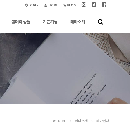
LOGIN
JOIN
BLOG
갤러리샘플
기본기능
테마소개
HOME
테마소개
테마안내