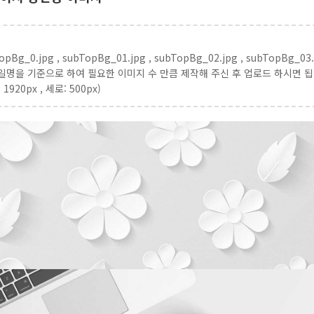
opBg_0.jpg , subTopBg_01.jpg , subTopBg_02.jpg , subTopBg_03.
일명을 기준으로 하여 필요한 이미지 수 만큼 제작해 주신 후 업로드 하시면 됩
 1920px , 세로: 500px)