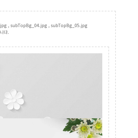
jpg , subTopBg_04.jpg , subTopBg_05.jpg
니다.