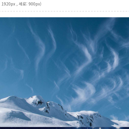
 1920px , 세로: 900px)