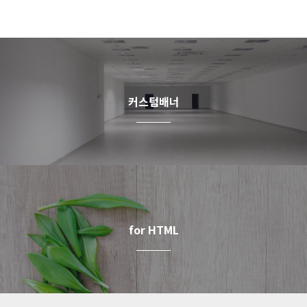
커스텀배너
for HTML