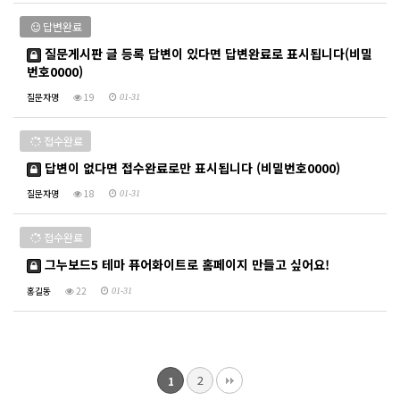
답변완료
질문게시판 글 등록 답변이 있다면 답변완료로 표시됩니다(비밀
번호0000)
질문자명
19
01-31
접수완료
답변이 없다면 접수완료로만 표시됩니다 (비밀번호0000)
질문자명
18
01-31
접수완료
그누보드5 테마 퓨어화이트로 홈페이지 만들고 싶어요!
홍길동
22
01-31
2
1