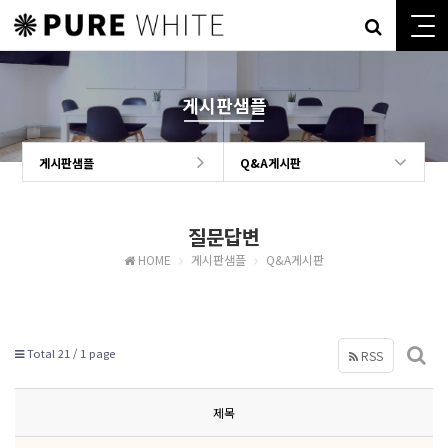
게시판샘플
게시판샘플
Q&A게시판
질문답변
HOME
게시판샘플
Q&A게시판
Total 21 /
1 page
RSS
제목