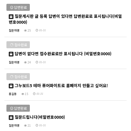
답변완료
질문게시판 글 등록 답변이 있다면 답변완료로 표시됩니다(비밀
번호0000)
질문자명
25
01-31
접수완료
답변이 없다면 접수완료로만 표시됩니다 (비밀번호0000)
질문자명
24
01-31
접수완료
그누보드5 테마 퓨어화이트로 홈페이지 만들고 싶어요!
홍길동
15
01-31
답변완료
질문드립니다(비밀번호0000)
질문자명
21
01-31