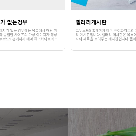
가 없는경우
갤러리게시판
미지가 없는 경우에는 목록에서 해당 이
그누보드5 홈페이지 테마 퓨어화이트의 
와 동일한 사이즈의 가상 이미지가 생성
리 게시판입니다. 갤러리 게시판은 목록
누보드5 홈페이지 테마 퓨어화이트의 기
지와 제목을 보여주는 게시판입니다.갤러
1140
02-06
1124
02-07
 게시판입니다. 갤러리 게시판은 목록에
의 목록에서는 게시글의 파일첨부 또는 
웹사이팅
웹사이팅
와 제목을 보여주는 게시판입니다.갤러리
통하여 첨부된 이미지가 있을 경우 해당
게시판의 목록에서는 게시글의 파일첨부 또는 . . .
썸네일과 함께 제목이 노출됩니다.웹사이팅
.