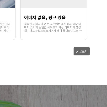
이미지 없음, 링크 있음
기본 갤러
첨부된 이미지가 없는 경우에는 목록에서 해당 이
에서 이미
미지 크기와 동일한 사이즈의 가상 이미지가 생성
리 게시판
됩니다.그누보드5 홈페이지 테마 퓨어화이트의 기
1100
02-06
에디터를
본 갤러리 게시판입니다. 갤러리 게시판은 목록에
웹사이팅
 이미지의
서 이미지와 제목을 보여주는 게시판입니다.갤러리
에서 . .
게시판의 목록에서는 게시글의 파일첨부 또는 . . .
글쓰기