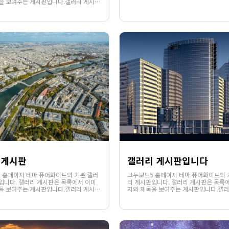
을 보여주는 게시판입니다.갤러리 게시판
1630
02-06
1350
02-12
서는 게시글의 파일첨부 또는 에디터를
웹사이팅
웹사이팅
부된 이미지가 있을 경우 해당 이미지의
함께 제목이 노출됩니다.웹사이팅에서 . .
리게시판
갤러리 게시판입니다
 홈페이지 테마 퓨어화이트의 기본 갤러
그누보드5 홈페이지 테마 퓨어화이트의 
입니다. 갤러리 게시판은 목록에서 이미
리 게시판입니다. 갤러리 게시판은 목록
을 보여주는 게시판입니다.갤러리 게시판
지와 제목을 보여주는 게시판입니다.갤러
1313
02-06
1268
02-07
서는 게시글의 파일첨부 또는 에디터를
의 목록에서는 게시글의 파일첨부 또는 
웹사이팅
웹사이팅
부된 이미지가 있을 경우 해당 이미지의
통하여 첨부된 이미지가 있을 경우 해당
함께 제목이 노출됩니다.웹사이팅에서 . .
썸네일과 함께 제목이 노출됩니다.웹사이팅
.