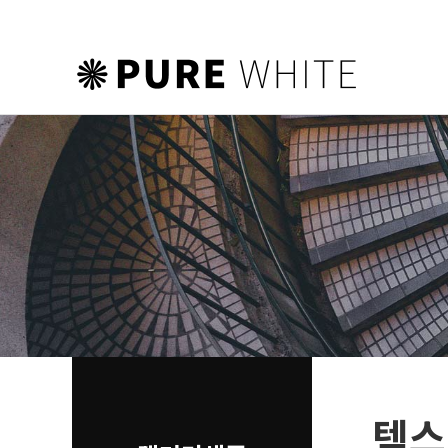
하위분류
하위분류
하위분류
텍스