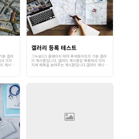
갤러리 등록 테스트
기본 갤러
그누보드5 홈페이지 테마 퓨어화이트의 기본 갤러
에서 이미
리 게시판입니다. 갤러리 게시판은 목록에서 이미
리 게시판
지와 제목을 보여주는 게시판입니다.갤러리 게시판
1170
02-07
에디터를
의 목록에서는 게시글의 파일첨부 또는 에디터를
웹사이팅
 이미지의
통하여 첨부된 이미지가 있을 경우 해당 이미지의
에서 . .
썸네일과 함께 제목이 노출됩니다.웹사이팅에서 . .
.