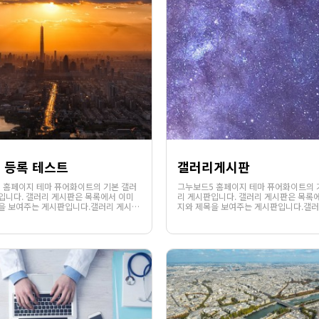
 등록 테스트
갤러리게시판
 홈페이지 테마 퓨어화이트의 기본 갤러
그누보드5 홈페이지 테마 퓨어화이트의 
입니다. 갤러리 게시판은 목록에서 이미
리 게시판입니다. 갤러리 게시판은 목록
을 보여주는 게시판입니다.갤러리 게시판
지와 제목을 보여주는 게시판입니다.갤러
1168
02-07
1235
02-07
서는 게시글의 파일첨부 또는 에디터를
의 목록에서는 게시글의 파일첨부 또는 
웹사이팅
웹사이팅
부된 이미지가 있을 경우 해당 이미지의
통하여 첨부된 이미지가 있을 경우 해당
함께 제목이 노출됩니다.웹사이팅에서 . .
썸네일과 함께 제목이 노출됩니다.웹사이팅
.