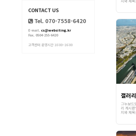
지와 제목
의 목록에
CONTACT US
통하여 첨
썸네일과 
.
Tel. 070-7558-6420
E-mail.
cs@websiting.kr
Fax. 0504-255-6420
고객센터 운영시간 10:00~16:00
갤러
그누보드5
리 게시판
지와 제목
의 목록에
통하여 첨
썸네일과 
.