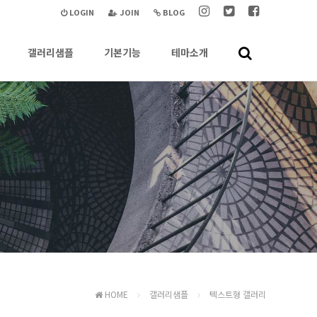
LOGIN
JOIN
BLOG
갤러리샘플
기본기능
테마소개
HOME
갤러리샘플
텍스트형 갤러리