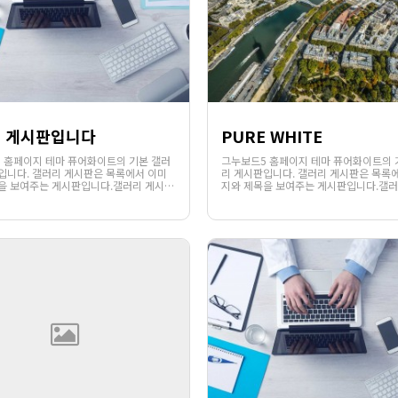
 게시판입니다
PURE WHITE
 홈페이지 테마 퓨어화이트의 기본 갤러
그누보드5 홈페이지 테마 퓨어화이트의 
입니다. 갤러리 게시판은 목록에서 이미
리 게시판입니다. 갤러리 게시판은 목록
을 보여주는 게시판입니다.갤러리 게시판
지와 제목을 보여주는 게시판입니다.갤러
1140
02-07
1138
02-06
서는 게시글의 파일첨부 또는 에디터를
의 목록에서는 게시글의 파일첨부 또는 
웹사이팅
웹사이팅
부된 이미지가 있을 경우 해당 이미지의
통하여 첨부된 이미지가 있을 경우 해당
함께 제목이 노출됩니다.웹사이팅에서 . .
썸네일과 함께 제목이 노출됩니다.웹사이팅
.