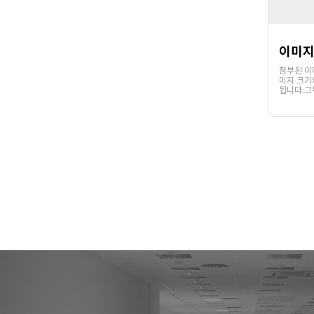
이미지
첨부된 이
미지 크기
됩니다.그
본 갤러리
서 이미지