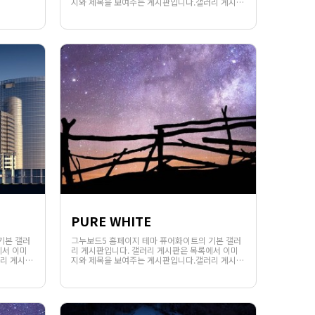
지와 제목을 보여주는 게시판입니다.갤러리 게시판
1325
02-07
의 목록에서는 게시글의 파일첨부 또는 에디터를
웹사이팅
통하여 첨부된 이미지가 있을 경우 해당 이미지의
썸네일과 함께 제목이 노출됩니다.웹사이팅에서 . .
.
PURE WHITE
기본 갤러
그누보드5 홈페이지 테마 퓨어화이트의 기본 갤러
에서 이미
리 게시판입니다. 갤러리 게시판은 목록에서 이미
리 게시판
지와 제목을 보여주는 게시판입니다.갤러리 게시판
1174
02-06
에디터를
의 목록에서는 게시글의 파일첨부 또는 에디터를
웹사이팅
 이미지의
통하여 첨부된 이미지가 있을 경우 해당 이미지의
에서 . .
썸네일과 함께 제목이 노출됩니다.웹사이팅에서 . .
.