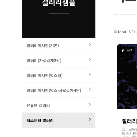
갤러리샘플
Total 15 /
1 
갤러리게시판(기본)
공지
갤러리(가로길게2단)
갤러리게시판(박스형)
갤러리게시판(박스-세로길게4단)
유튜브 갤러리
갤러리
텍스트형 갤러리
그누보드5
리 게시판