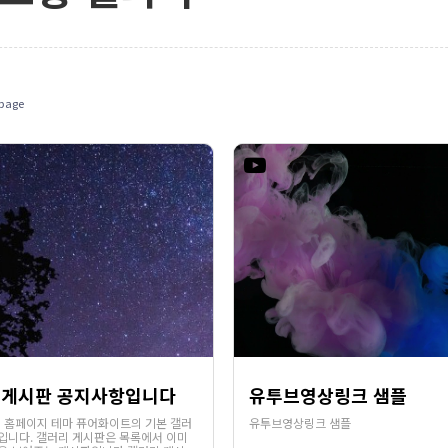
page
게시판 공지사항입니다
유투브영상링크 샘플
 홈페이지 테마 퓨어화이트의 기본 갤러
유투브영상링크 샘플
입니다. 갤러리 게시판은 목록에서 이미