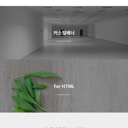
커스텀배너
for HTML