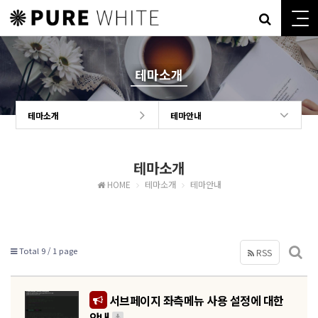
테마소개
테마소개
테마안내
테마소개
HOME
테마소개
테마안내
Total 9 /
1 page
RSS
서브페이지 좌측메뉴 사용 설정에 대한
안내