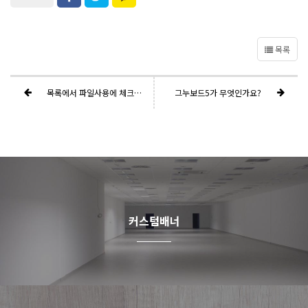
목록
목록에서 파일사용에 체크하시면
그누보드5가 무엇인가요?
커스텀배너