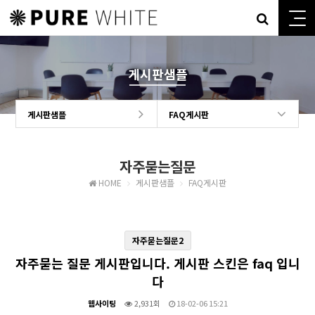
게시판샘플
게시판샘플
FAQ게시판
자주묻는질문
HOME
게시판샘플
FAQ게시판
자주묻는질문2
자주묻는 질문 게시판입니다. 게시판 스킨은 faq 입니
다
웹사이팅
2,931회
18-02-06 15:21