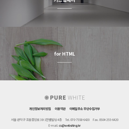
for HTML
개인정보처리방침
이용약관
이메일주소 무단수집거부
서울 관악구 조원중앙로 38-1한별빌딩 4층
Tel. 070-7558-6420
Fax. 0504-255-6420
E-mail.
cs@websiting.kr