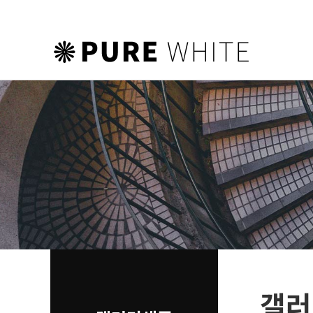
하위분류
하위분류
하위분류
갤러