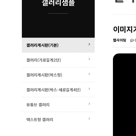
갤러리샘플
이미지
웹사이팅
갤러리게시판(기본)
갤러리(가로길게2단)
갤러리게시판(박스형)
갤러리게시판(박스-세로길게4단)
유튜브 갤러리
텍스트형 갤러리