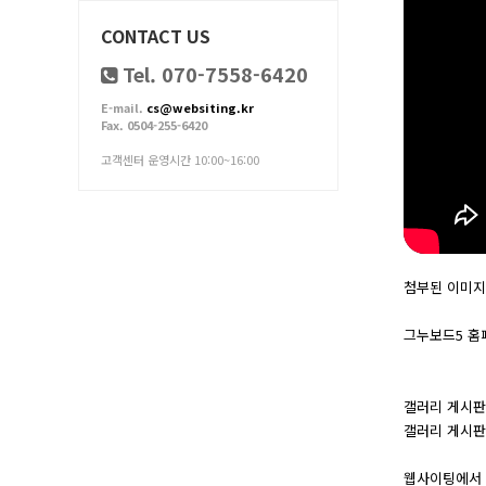
CONTACT US
Tel. 070-7558-6420
E-mail.
cs@websiting.kr
Fax. 0504-255-6420
고객센터 운영시간 10:00~16:00
첨부된 이미지
그누보드5 홈
갤러리 게시판
갤러리 게시판
웹사이팅에서 