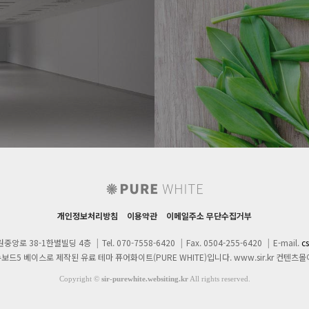
개인정보처리방침
이용약관
이메일주소 무단수집거부
원중앙로 38-1한별빌딩 4층
|
Tel. 070-7558-6420
|
Fax. 0504-255-6420
|
E-mail.
c
드5 베이스로 제작된 유료 테마 퓨어화이트(PURE WHITE)입니다. www.sir.kr 컨텐츠
Copyright
©
sir-purewhite.websiting.kr
All rights reserved.