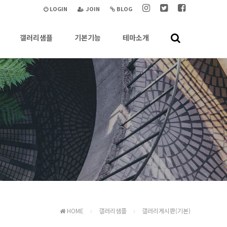
LOGIN
JOIN
BLOG
갤러리샘플
기본기능
테마소개
HOME
갤러리샘플
갤러리게시판(기본)