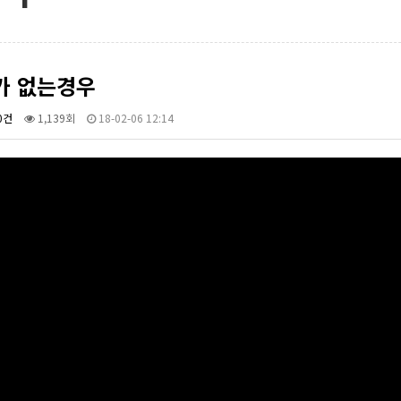
가 없는경우
0건
1,139회
18-02-06 12:14