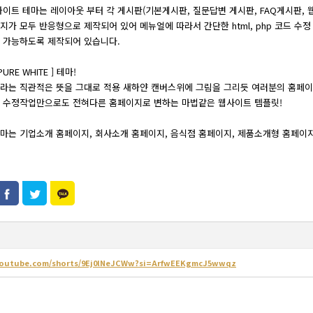
화이트 테마는 레이아웃 부터 각 게시판(기본게시판, 질문답변 게시판, FAQ게시판, 
지가 모두 반응형으로 제작되어 있어 메뉴얼에 따라서 간단한 html, php 코드 수
 가능하도록 제작되어 있습니다.
URE WHITE ] 테마!
라는 직관적은 뜻을 그대로 적용 새하얀 캔버스위에 그림을 그리듯 여러분의 홈페이
 수정작업만으로도 전혀다른 홈페이지로 변하는 마법같은 웹사이트 템플릿!
마는 기업소개 홈페이지, 회사소개 홈페이지, 음식점 홈페이지, 제품소개형 홈페이지
/youtube.com/shorts/9Ej0lNeJCWw?si=ArfwEEKgmcJ5wwqz