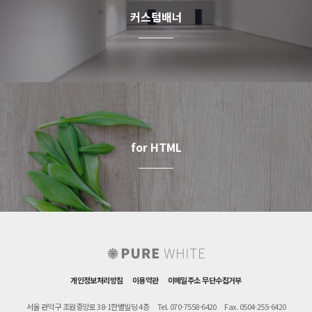
커스텀배너
for HTML
개인정보처리방침
이용약관
이메일주소 무단수집거부
서울 관악구 조원중앙로 38-1한별빌딩 4층
Tel. 070-7558-6420
Fax. 0504-255-6420