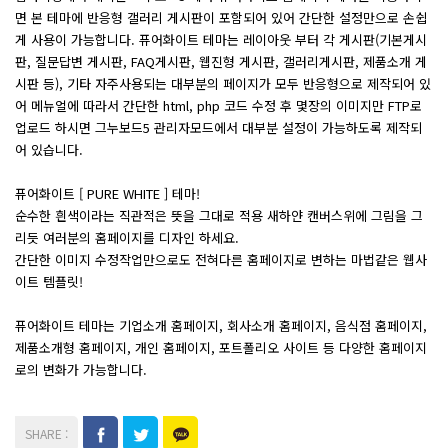
면 본 테마에 반응형 갤러리 게시판이 포함되어 있어 간단한 설정만으로 손쉽
게 사용이 가능합니다. 퓨어화이트 테마는 레이아웃 부터 각 게시판(기본게시
판, 질문답변 게시판, FAQ게시판, 웹진형 게시판, 갤러리게시판, 제품소개 게
시판 등), 기타 자주사용되는 대부분의 페이지가 모두 반응형으로 제작되어 있
어 메뉴얼에 따라서 간단한 html, php 코드 수정 후 몇장의 이미지만 FTP로
업로드 하시면 그누보드5 관리자모드에서 대부분 설정이 가능하도록 제작되
어 있습니다.
퓨어화이트 [ PURE WHITE ] 테마!
순수한 흰색이라는 직관적은 뜻을 그대로 적용 새하얀 캔버스위에 그림을 그
리듯 여러분의 홈페이지를 디자인 하세요.
간단한 이미지 수정작업만으로도 전혀다른 홈페이지로 변하는 마법같은 웹사
이트 템플릿!
퓨어화이트 테마는 기업소개 홈페이지, 회사소개 홈페이지, 음식점 홈페이지,
제품소개형 홈페이지, 개인 홈페이지, 포트폴리오 사이트 등 다양한 홈페이지
로의 변화가 가능합니다.