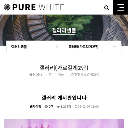
갤러리샘플
갤러리샘플
갤러리(가로길게2단)
갤러리(가로길게2단)
HOME
갤러리샘플
갤러리(가로길게2단)
갤러리 게시판입니다
웹사이팅
0건
1,278회
18-02-07 11:00