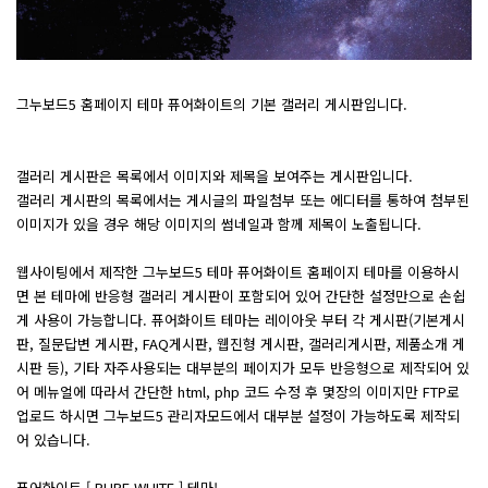
그누보드5 홈페이지 테마 퓨어화이트의 기본 갤러리 게시판입니다.
갤러리 게시판은 목록에서 이미지와 제목을 보여주는 게시판입니다.
갤러리 게시판의 목록에서는 게시글의 파일첨부 또는 에디터를 통하여 첨부된
이미지가 있을 경우 해당 이미지의 썸네일과 함께 제목이 노출됩니다.
웹사이팅에서 제작한 그누보드5 테마 퓨어화이트 홈페이지 테마를 이용하시
면 본 테마에 반응형 갤러리 게시판이 포함되어 있어 간단한 설정만으로 손쉽
게 사용이 가능합니다. 퓨어화이트 테마는 레이아웃 부터 각 게시판(기본게시
판, 질문답변 게시판, FAQ게시판, 웹진형 게시판, 갤러리게시판, 제품소개 게
시판 등), 기타 자주사용되는 대부분의 페이지가 모두 반응형으로 제작되어 있
어 메뉴얼에 따라서 간단한 html, php 코드 수정 후 몇장의 이미지만 FTP로
업로드 하시면 그누보드5 관리자모드에서 대부분 설정이 가능하도록 제작되
어 있습니다.
퓨어화이트 [ PURE WHITE ] 테마!