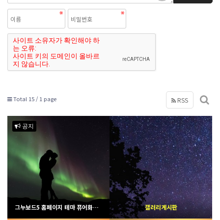
Total 15 /
1 page
RSS
공지
그누보드5 홈페이지 테마 퓨어화이트
갤러리게시판