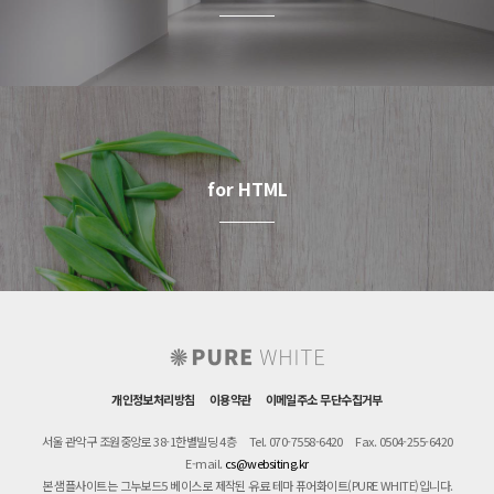
for HTML
개인정보처리방침
이용약관
이메일주소 무단수집거부
서울 관악구 조원중앙로 38-1한별빌딩 4층
Tel. 070-7558-6420
Fax. 0504-255-6420
E-mail.
cs@websiting.kr
본 샘플사이트는 그누보드5 베이스로 제작된 유료 테마 퓨어화이트(PURE WHITE)입니다.