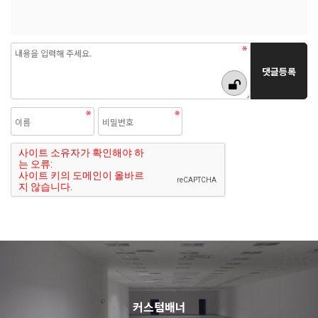
커스텀배너