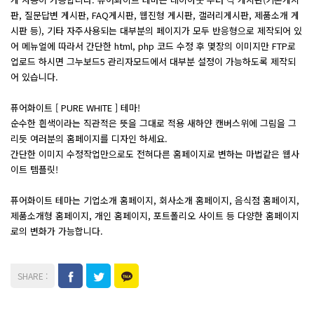
판, 질문답변 게시판, FAQ게시판, 웹진형 게시판, 갤러리게시판, 제품소개 게
시판 등), 기타 자주사용되는 대부분의 페이지가 모두 반응형으로 제작되어 있
어 메뉴얼에 따라서 간단한 html, php 코드 수정 후 몇장의 이미지만 FTP로
업로드 하시면 그누보드5 관리자모드에서 대부분 설정이 가능하도록 제작되
어 있습니다.
퓨어화이트 [ PURE WHITE ] 테마!
순수한 흰색이라는 직관적은 뜻을 그대로 적용 새하얀 캔버스위에 그림을 그
리듯 여러분의 홈페이지를 디자인 하세요.
간단한 이미지 수정작업만으로도 전혀다른 홈페이지로 변하는 마법같은 웹사
이트 템플릿!
퓨어화이트 테마는 기업소개 홈페이지, 회사소개 홈페이지, 음식점 홈페이지,
제품소개형 홈페이지, 개인 홈페이지, 포트폴리오 사이트 등 다양한 홈페이지
로의 변화가 가능합니다.