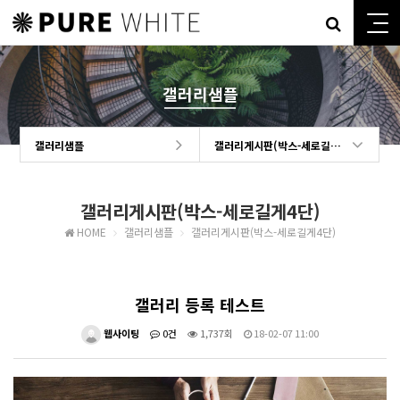
갤러리샘플
갤러리샘플
갤러리게시판(박스-세로길게4단)
갤러리게시판(박스-세로길게4단)
HOME
갤러리샘플
갤러리게시판(박스-세로길게4단)
갤러리 등록 테스트
웹사이팅
0건
1,737회
18-02-07 11:00