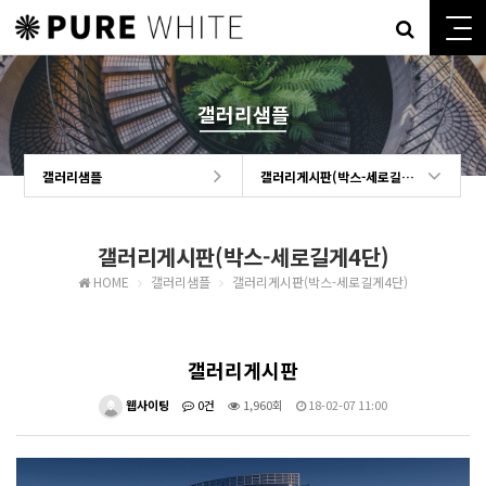
갤러리샘플
갤러리샘플
갤러리게시판(박스-세로길게4단)
갤러리게시판(박스-세로길게4단)
HOME
갤러리샘플
갤러리게시판(박스-세로길게4단)
갤러리게시판
웹사이팅
0건
1,960회
18-02-07 11:00