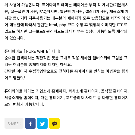
게 사용이 가능합니다. 퓨어화이트 테마는 레이아웃 부터 각 게시판(기본게시
판, 질문답변 게시판, FAQ게시판, 웹진형 게시판, 갤러리게시판, 제품소개 게
시판 등), 기타 자주사용되는 대부분의 페이지가 모두 반응형으로 제작되어 있
어 메뉴얼에 따라서 간단한 html, php 코드 수정 후 몇장의 이미지만 FTP로
업로드 하시면 그누보드5 관리자모드에서 대부분 설정이 가능하도록 제작되
어 있습니다.
퓨어화이트 [ PURE WHITE ] 테마!
순수한 흰색이라는 직관적은 뜻을 그대로 적용 새하얀 캔버스위에 그림을 그
리듯 여러분의 홈페이지를 디자인 하세요.
간단한 이미지 수정작업만으로도 전혀다른 홈페이지로 변하는 마법같은 웹사
이트 템플릿!
퓨어화이트 테마는 기업소개 홈페이지, 회사소개 홈페이지, 음식점 홈페이지,
제품소개형 홈페이지, 개인 홈페이지, 포트폴리오 사이트 등 다양한 홈페이지
로의 변화가 가능합니다.