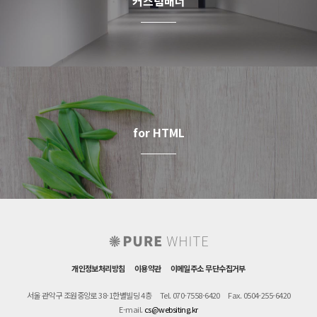
커스텀배너
for HTML
개인정보처리방침
이용약관
이메일주소 무단수집거부
서울 관악구 조원중앙로 38-1한별빌딩 4층
Tel. 070-7558-6420
Fax. 0504-255-6420
E-mail.
cs@websiting.kr