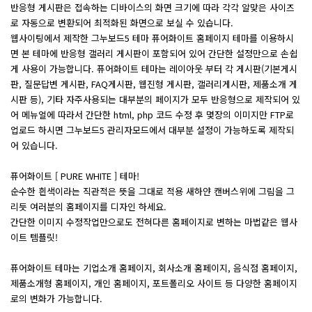
반응형 게시판은 접속하는 디바이스의 화면 크기에 따라 각각 알맞은 사이즈
로 자동으로 변환되어 최적화된 화면으로 보실 수 있습니다.
웹사이팅에서 제작한 그누보드5 테마 퓨어화이트 홈페이지 테마를 이용하시
면 본 테마에 반응형 갤러리 게시판이 포함되어 있어 간단한 설정만으로 손쉽
게 사용이 가능합니다. 퓨어화이트 테마는 레이아웃 부터 각 게시판(기본게시
판, 질문답변 게시판, FAQ게시판, 웹진형 게시판, 갤러리게시판, 제품소개 게
시판 등), 기타 자주사용되는 대부분의 페이지가 모두 반응형으로 제작되어 있
어 메뉴얼에 따라서 간단한 html, php 코드 수정 후 몇장의 이미지만 FTP로
업로드 하시면 그누보드5 관리자모드에서 대부분 설정이 가능하도록 제작되
어 있습니다.
퓨어화이트 [ PURE WHITE ] 테마!
순수한 흰색이라는 직관적은 뜻을 그대로 적용 새하얀 캔버스위에 그림을 그
리듯 여러분의 홈페이지를 디자인 하세요.
간단한 이미지 수정작업만으로도 전혀다른 홈페이지로 변하는 마법같은 웹사
이트 템플릿!
퓨어화이트 테마는 기업소개 홈페이지, 회사소개 홈페이지, 음식점 홈페이지,
제품소개형 홈페이지, 개인 홈페이지, 포트폴리오 사이트 등 다양한 홈페이지
로의 변화가 가능합니다.