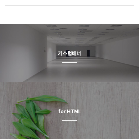
커스텀배너
for HTML