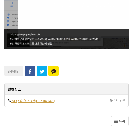
관련링크
844회 연결
https://sir.kr/g5_tip/9470
목록