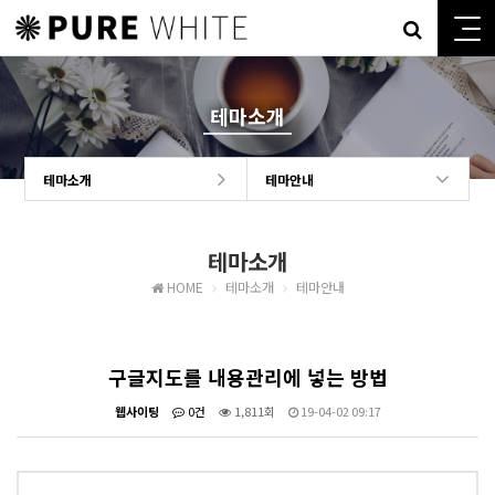
테마소개
테마소개
테마안내
테마소개
HOME
테마소개
테마안내
구글지도를 내용관리에 넣는 방법
웹사이팅
0건
1,811회
19-04-02 09:17