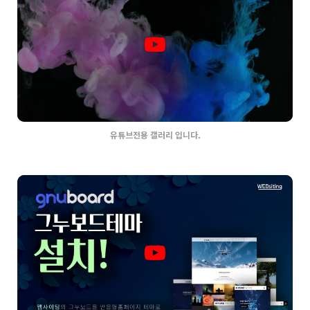
유튜브전용 갤러리 입니다.
2114
03-30
웹사이팅