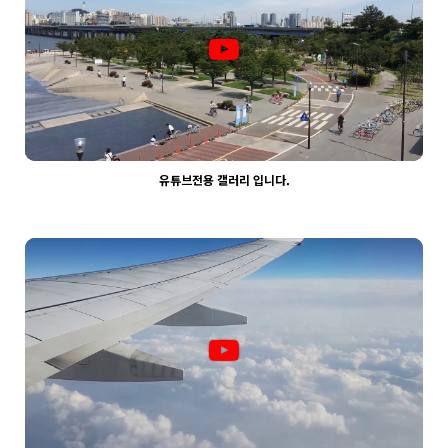
유튜브전용 갤러리 입니다.
2196
03-30
웹사이팅