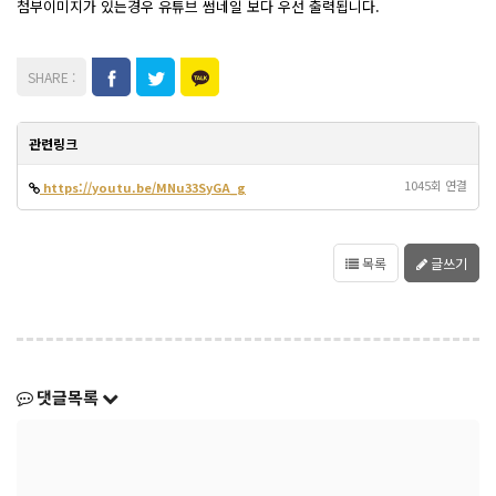
첨부이미지가 있는경우 유튜브 썸네일 보다 우선 출력됩니다.
관련링크
1045회 연결
https://youtu.be/MNu33SyGA_g
목록
글쓰기
댓글목록