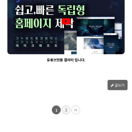
웹사이팅
유튜브전용 갤러리 입니다.
2072
03-30
글쓰기
웹사이팅
2
1