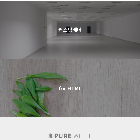
커스텀배너
for HTML