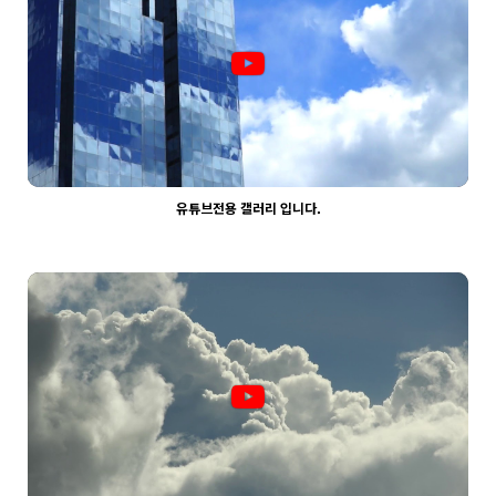
유튜브전용 갤러리 입니다.
2067
03-30
웹사이팅