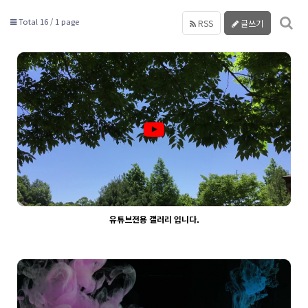
Total 16 /
1 page
RSS
글쓰기
유튜브전용 갤러리 입니다.
2316
03-30
웹사이팅