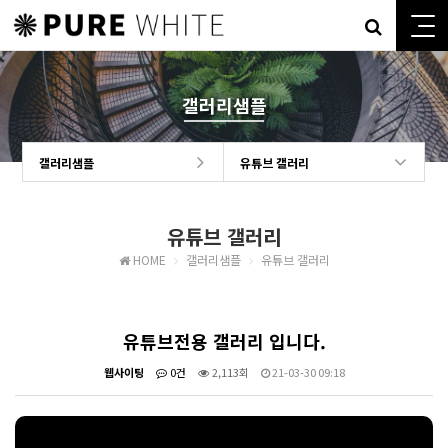
갤러리샘플
갤러리샘플
유튜브 갤러리
유튜브 갤러리
HOME
갤러리샘플
유튜브 갤러리
유튜브전용 갤러리 입니다.
웹사이팅
0건
2,113회
21-03-30 09:18