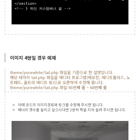
</section>

<!-- } 하단 커스텀배너 끝 -->

이미지 4쌍일 경우 예제
theme/purewhite/tail.php 파일을 기준으로 한 설명입니다.
해당 테마의 tail.php 파일을 에디터 프로그램(메모장, 에디트플러스, 노
트패드, 울트라 에디트 등)으로 오픈하여 수정해 줍니다.
theme/purewhite/tail.php 파일 65번째 줄 ~ 68번째 줄
아래 코드의 이미지경로와 링크를 수정해 주시면 됩니다.
배너의 갯수를 늘리고 싶으시다면 2쌍씩 짝을 지어 늘려 주시면 됩니다.