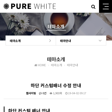
테마소개
테마소개
테마안내
테마소개
HOME
테마소개
테마안내
하단 커스텀배너 수정 안내
웹사이팅
0건
1,903회
19-04-02 09:17
하단 커스텀 배너 안내