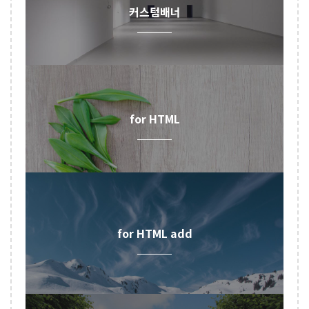
커스텀배너
for HTML
for HTML add