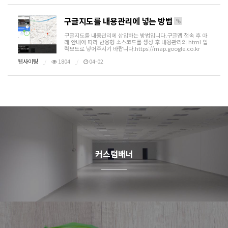
구글지도를 내용관리에 넣는 방법
구글지도를 내용관리에 삽입하는 방법입니다.구글맵 접속 후 아
래 안내에 따라 반응형 소스코드를 생성 후 내용관리의 html 입
력모드로 넣어주시기 바랍니다.https://map.google.co.kr
웹사이팅
1804
04-02
커스텀배너